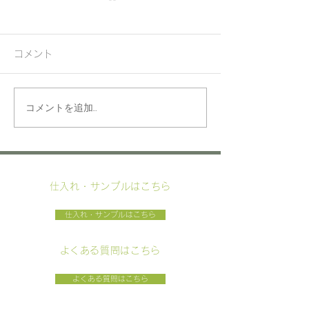
コメント
コミュニティス
コメントを追加…
フジテレビフラワーネッ
ト
仕入れ・サンプルはこちら
仕入れ・サンプルはこちら
​よくある質問はこちら
よくある質問はこちら